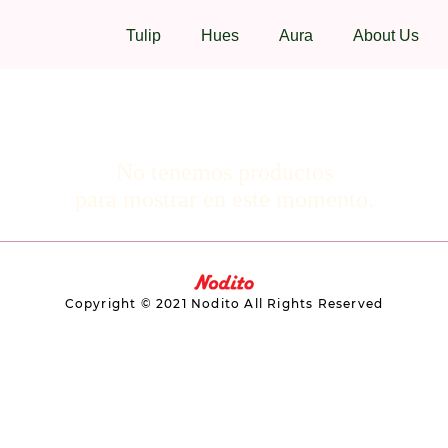
Tulip
Hues
Aura
About Us
No tenemos productos
para mostrar en este momento.
Copyright © 2021 Nodito All Rights Reserved